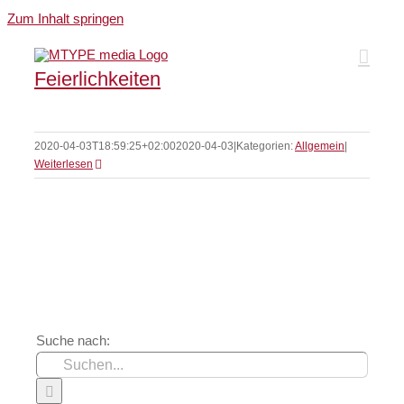
Zum Inhalt springen
Feierlichkeiten
2020-04-03T18:59:25+02:00
2020-04-03
|
Kategorien:
Allgemein
|
Weiterlesen
Suche nach: