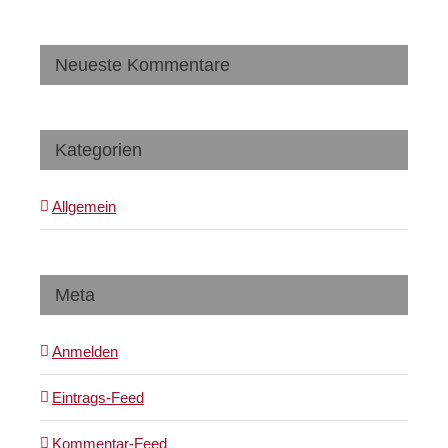
Neueste Kommentare
Kategorien
Allgemein
Meta
Anmelden
Eintrags-Feed
Kommentar-Feed