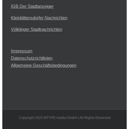
IGB Der Stadtanzeiger
Kleinblittersdorfer Nachrichten
Völklinger Stadtnachrichten
Impressum
Datenschutzrichtlinien
Allgemeine Geschäftsbedingungen
Copyright 2025 MTYPE media GmbH | All Rights Reserved